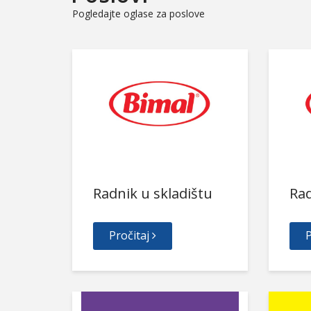
Pogledajte oglase za poslove
Radnik u skladištu
Rad
Pročitaj
P