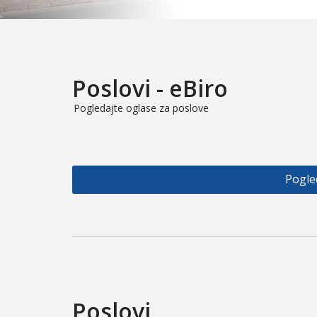
Poslovi - eBiro
Pogledajte oglase za poslove
Pogle
Poslovi