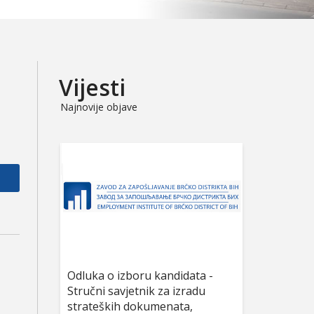
Vijesti
Najnovije objave
Odluka o izboru kandidata -
Stručni savjetnik za izradu
strateških dokumenata,