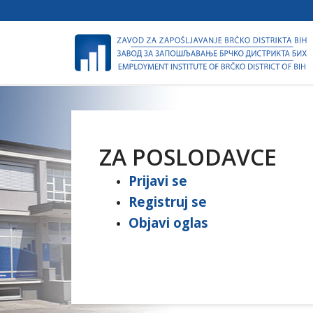
ZA POSLODAVCE
Prijavi se
Registruj se
Objavi oglas