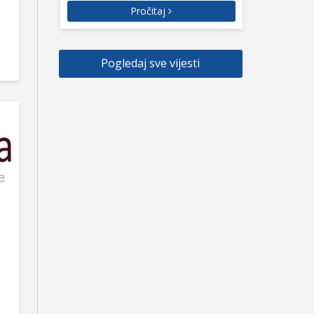
Pročitaj
Pogledaj sve vijesti