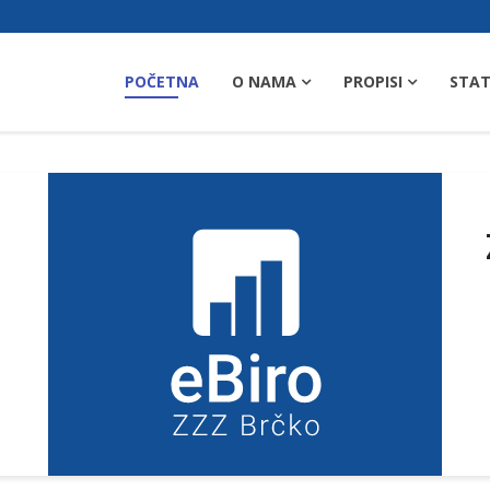
POČETNA
O NAMA
PROPISI
STAT