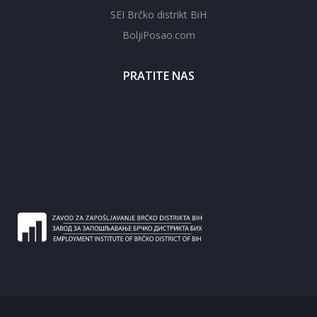
SEI Brčko distrikt BiH
BoljiPosao.com
PRATITE NAS