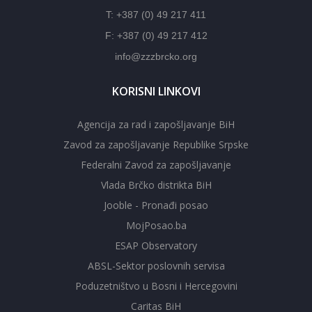
T: +387 (0) 49 217 411
F: +387 (0) 49 217 412
info@zzzbrcko.org
KORISNI LINKOVI
Agencija za rad i zapošljavanje BiH
Zavod za zapošljavanje Republike Srpske
Federalni Zavod za zapošljavanje
Vlada Brčko distrikta BiH
Jooble - Pronađi posao
MojPosao.ba
ESAP Observatory
ABSL-Sektor poslovnih servisa
Poduzetništvo u Bosni i Hercegovini
Caritas BiH