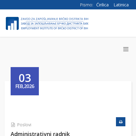
Pismo:
Ćirilica
Latinica
03
FEB,2026
Poslovi
Administrativni radnik