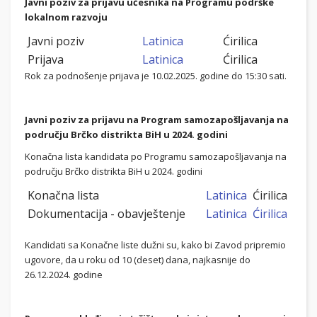
Javni poziv za prijavu učesnika na Programu podrške
lokalnom razvoju
Javni poziv
Latinica
Ćirilica
Prijava
Latinica
Ćirilica
Rok za podnošenje prijava je 10.02.2025. godine do 15:30 sati.
Javni poziv za prijavu na Program samozapošljavanja na
području Brčko distrikta BiH u 2024. godini
Konačna lista kandidata po Programu samozapošljavanja na
području Brčko distrikta BiH u 2024. godini
Konačna lista
Latinica
Ćirilica
Dokumentacija - obavještenje
Latinica
Ćirilica
Kandidati sa Konačne liste dužni su, kako bi Zavod pripremio
ugovore, da u roku od 10 (deset) dana, najkasnije do
26.12.2024. godine