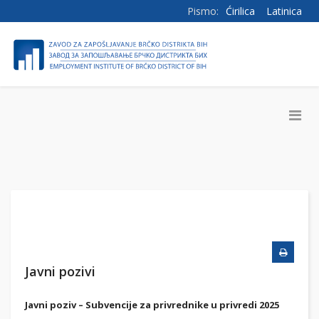
Pismo:
Ćirilica
Latinica
Javni pozivi
Javni poziv – Subvencije za privrednike u privredi 2025