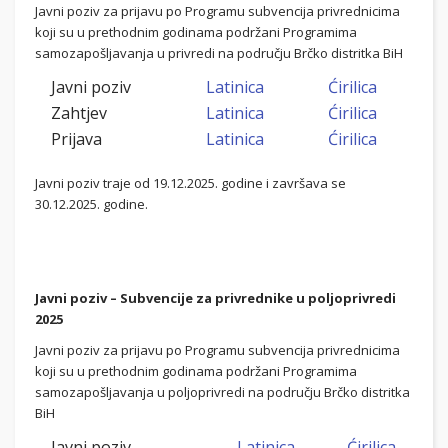
Javni poziv za prijavu po Programu subvencija privrednicima
koji su u prethodnim godinama podržani Programima
samozapošljavanja u privredi na području Brčko distritka BiH
Javni poziv
Latinica
Ćirilica
Zahtjev
Latinica
Ćirilica
Prijava
Latinica
Ćirilica
Javni poziv traje od 19.12.2025. godine i završava se
30.12.2025. godine.
Javni poziv – Subvencije za privrednike u poljoprivredi
2025
Javni poziv za prijavu po Programu subvencija privrednicima
koji su u prethodnim godinama podržani Programima
samozapošljavanja u poljoprivredi na području Brčko distritka
BiH
Javni poziv
Latinica
Ćirilica