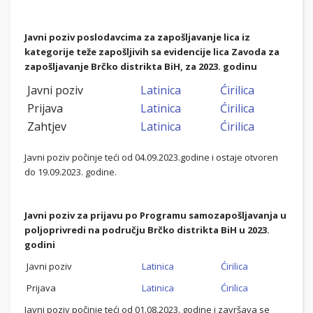
Javni poziv poslodavcima za zapošljavanje lica iz
kategorije teže zapošljivih sa evidencije lica Zavoda za
zapošljavanje Brčko distrikta BiH, za 2023
. godinu
Javni poziv
Latinica
Ćirilica
Prijava
Latinica
Ćirilica
Zahtjev
Latinica
Ćirilica
Javni poziv počinje teći od 04.09.2023.godine i ostaje otvoren
do 19.09.2023. godine.
Javni poziv za prijavu po Programu samozapošljavanja u
poljoprivredi na području Brčko distrikta BiH u 2023.
godini
Javni poziv
Latinica
Ćirilica
Prijava
Latinica
Ćirilica
Javni poziv počinje teći od 01.08.2023. godine i završava se