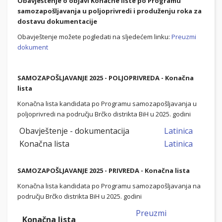
Obavještenje o objavi Konačne liste po Programu
samozapošljavanja u poljoprivredi i produženju roka za
dostavu dokumentacije
Obavještenje možete pogledati na sljedećem linku:
Preuzmi
dokument
SAMOZAPOŠLJAVANJE 2025 - POLJOPRIVREDA - Konačna
lista
Konačna lista kandidata po Programu samozapošljavanja u
poljoprivredi na području Brčko distrikta BiH u 2025. godini
Obavještenje - dokumentacija
Latinica
Konačna lista
Latinica
SAMOZAPOŠLJAVANJE 2025 - PRIVREDA - Konačna lista
Konačna lista kandidata po Programu samozapošljavanja na
području Brčko distrikta BiH u 2025. godini
Preuzmi
Konačna lista