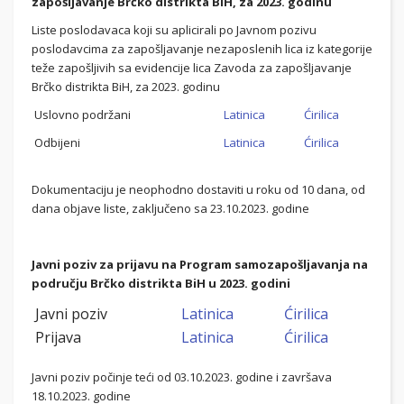
zapošljavanje Brčko distrikta BiH, za 2023
. godinu
Liste poslodavaca koji su aplicirali po Javnom pozivu
poslodavcima za zapošljavanje nezaposlenih lica iz kategorije
teže zapošljivih sa evidencije lica Zavoda za zapošljavanje
Brčko distrikta BiH, za 2023. godinu
Uslovno podržani
Latinica
Ćirilica
Odbijeni
Latinica
Ćirilica
Dokumentaciju je neophodno dostaviti u roku od 10 dana, od
dana objave liste, zaključeno sa 23.10.2023. godine
Javni poziv za prijavu na Program samozapošljavanja na
području Brčko distrikta BiH u 2023. godini
Javni poziv
Latinica
Ćirilica
Prijava
Latinica
Ćirilica
Javni poziv počinje teći od 03.10.2023. godine i završava
18.10.2023. godine