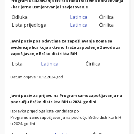
Program usklađivanja tržišta rada i sistema obrazovanja
- karijerno usmjeravanje i savjetovanje
Odluka
Latinica
Ćirilica
Lista prijedloga
Latinica
Ćirilica
Javni poziv poslodavcima za zapošljavanje Roma sa
evidencije lica koja aktivno traže zaposlenje Zavoda za
zapošljavanje Brčko distrikta BiH
Lista
Latinica
Ćirilica
Datum objave 10.12.2024.god
Javni poziv za prijavu na Program samozapošljavanja na
području Brčko distrikta BiH u 2024. godini
Ispravka prijedloga liste kandidata po
Programu
s
amozapošljavanja na području Brčko distrikta BiH
u 2024. godini