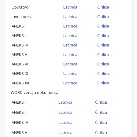
Uputstvo
Latinica
Ćirilica
Javni poziv
Latinica
Ćirilica
ANEKS II
Latinica
Ćirilica
ANEKS III
Latinica
Ćirilica
ANEKS IV
Latinica
Ćirilica
ANEKS V
Latinica
Ćirilica
ANEKS VI
Latinica
Ćirilica
ANEKS XI
Latinica
Ćirilica
ANEKS XII
Latinica
Ćirilica
WORD verzija dokumenta:
ANEKS II
Latinica
Ćirilica
ANEKS III
Latinica
Ćirilica
ANEKS IV
Latinica
Ćirilica
ANEKS V
Latinica
Ćirilica