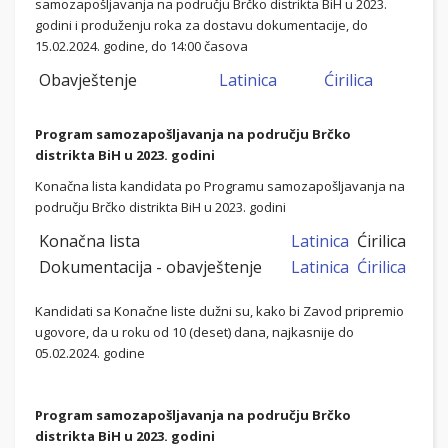
samozapošljavanja na području Brčko distrikta BiH u 2023.
godini i produženju roka za dostavu dokumentacije, do
15.02.2024. godine, do 14:00 časova
Obavještenje
Latinica
Ćirilica
Program samozapošljavanja na području Brčko
distrikta BiH u 2023. godini
Konačna lista kandidata po Programu samozapošljavanja na
području Brčko distrikta BiH u 2023. godini
Konačna lista
Latinica
Ćirilica
Dokumentacija - obavještenje
Latinica
Ćirilica
Kandidati sa Konačne liste dužni su, kako bi Zavod pripremio
ugovore, da u roku od 10 (deset) dana, najkasnije do
05.02.2024. godine
Program samozapošljavanja na području Brčko
distrikta BiH u 2023. godini