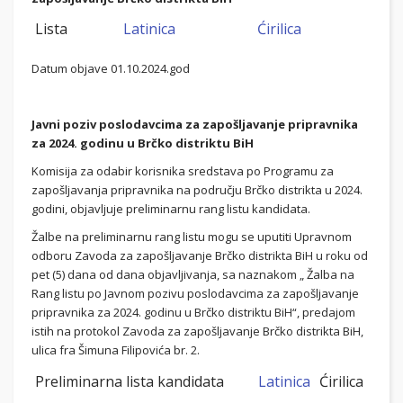
Lista
Latinica
Ćirilica
Datum objave 01.10.2024.god
Javni poziv poslodavcima za zapošljavanje pripravnika
za 2024. godinu u Brčko distriktu BiH
Komisija za odabir korisnika sredstava po Programu za
zapošljavanja pripravnika na području Brčko distrikta u 2024.
godini, objavljuje preliminarnu rang listu kandidata.
Žalbe na preliminarnu rang listu mogu se uputiti Upravnom
odboru Zavoda za zapošljavanje Brčko distrikta BiH u roku od
pet (5) dana od dana objavljivanja, sa naznakom „ Žalba na
Rang listu po Javnom pozivu poslodavcima za zapošljavanje
pripravnika za 2024. godinu u Brčko distriktu BiH“, predajom
istih na protokol Zavoda za zapošljavanje Brčko distrikta BiH,
ulica fra Šimuna Filipovića br. 2.
Preliminarna lista kandidata
Latinica
Ćirilica