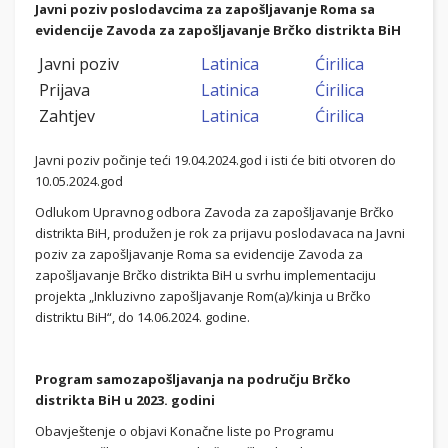
Javni poziv poslodavcima za zapošljavanje Roma sa
evidencije Zavoda za zapošljavanje Brčko distrikta BiH
Javni poziv
Latinica
Ćirilica
Prijava
Latinica
Ćirilica
Zahtjev
Latinica
Ćirilica
Javni poziv počinje teći 19.04.2024.god i isti će biti otvoren do
10.05.2024.god
Odlukom Upravnog odbora Zavoda za zapošljavanje Brčko
distrikta BiH, produžen je rok za prijavu poslodavaca na Javni
poziv za zapošljavanje Roma sa evidencije Zavoda za
zapošljavanje Brčko distrikta BiH u svrhu implementaciju
projekta „Inkluzivno zapošljavanje Rom(a)/kinja u Brčko
distriktu BiH“, do 14.06.2024. godine.
Program samozapošljavanja na području Brčko
distrikta BiH u 2023. godini
Obavještenje o objavi Konačne liste po Programu