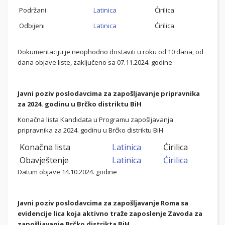
Podržani
Latinica
Ćirilica
Odbijeni
Latinica
Ćirilica
Dokumentaciju je neophodno dostaviti u roku od 10 dana, od
dana objave liste, zaključeno sa 07.11.2024. godine
Javni poziv poslodavcima za zapošljavanje pripravnika
za 2024. godinu u Brčko distriktu BiH
Konačna lista Kandidata u Programu zapošljavanja
pripravnika za 2024. godinu u Brčko distriktu BiH
Konačna lista
Latinica
Ćirilica
Obavještenje
Latinica
Ćirilica
Datum objave 14.10.2024. godine
Javni poziv poslodavcima za zapošljavanje Roma sa
evidencije lica koja aktivno traže zaposlenje Zavoda za
zapošljavanje Brčko distrikta BiH