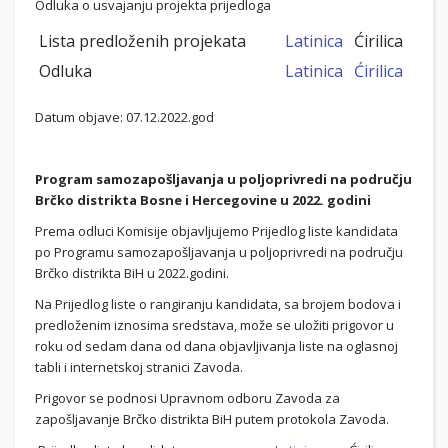
Odluka o usvajanju projekta prijedloga
Lista predloženih projekata
Latinica
Ćirilica
Odluka
Latinica
Ćirilica
Datum objave: 07.12.2022.god
Program samozapošljavanja u poljoprivredi na području
Brčko distrikta Bosne i Hercegovine u 2022. godini
Prema odluci Komisije objavljujemo Prijedlog liste kandidata
po Programu samozapošljavanja u poljoprivredi na području
Brčko distrikta BiH u 2022.godini.
Na Prijedlog liste o rangiranju kandidata, sa brojem bodova i
predloženim iznosima sredstava, može se uložiti prigovor u
roku od sedam dana od dana objavljivanja liste na oglasnoj
tabli i internetskoj stranici Zavoda.
Prigovor se podnosi Upravnom odboru Zavoda za
zapošljavanje Brčko distrikta BiH putem protokola Zavoda.