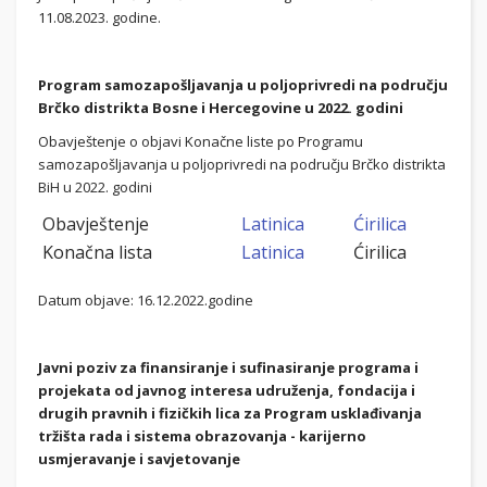
11.08.2023. godine.
Program samozapošljavanja u poljoprivredi na području
Brčko distrikta Bosne i Hercegovine u 2022. godini
Obavještenje o objavi Konačne liste po Programu
samozapošljavanja u poljoprivredi na području Brčko distrikta
BiH u 2022. godini
Obavještenje
Latinica
Ćirilica
Konačna lista
Latinica
Ćirilica
Datum objave: 16.12.2022.godine
Javni poziv za finansiranje i sufinasiranje programa i
projekata od javnog interesa udruženja, fondacija i
drugih pravnih i fizičkih lica za Program usklađivanja
tržišta rada i sistema obrazovanja - karijerno
usmjeravanje i savjetovanje