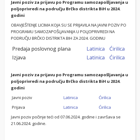
Javni poziv za prijavu po Programu samozapošljavanja u
poljoprivredi na području Brčko distrikta BiH u 2024.
godini
OBAVJEŠTENJE LICIMA KOJA SU SE PRIJAVILA NA JAVNI POZIV PO
PROGRAMU SAMOZAPOŠLJAVANJA U POLJOPRIVREDI NA
PODRUČJU BRČKO DISTRIKTA BIH ZA 2024. GODINU
Predaja poslovnog plana
Latinica
Ćirilica
Izjava
Latinica
Ćirilica
Javni poziv za prijavu po Programu samozapošljavanja u
poljoprivredi na području Brčko distrikta BiH u 2024.
godini
Javni poziv
Latinica
Ćirilica
Prijava
Latinica
Ćirilica
Javni poziv počinje teći od 07.06.2024. godine i završava se
21.06.2024. godine.