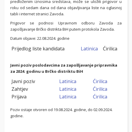
predloženim iznosima sredstava, može se uložiti prigovor u
roku od sedam dana od dana objavljivanja liste na oglasnoj
tabli i internet stranici Zavoda.
Prigovor se podnosi Upravnom odboru Zavoda za
zapošljavanje Brčko distrikta BiH putem protokola Zavoda.
Datum objave: 22.08.2024. godine
Prijedlog liste kandidata
Latinica
Ćirilica
Javni poziv poslodavcima za zapošljavanje pripravnika
za 2024. godinu u Brčko distriktu BiH
Javni poziv
Latinica
Ćirilica
Zahtjev
Latinica
Ćirilica
Prijava
Latinica
Ćirilica
Poziv ostaje otvoren od 19.08.2024. godine, do 02.09.2024.
godine.