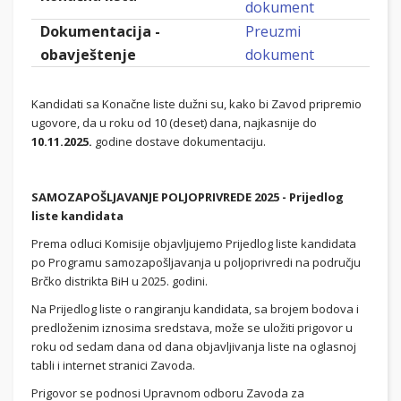
dokument
Dokumentacija -
Preuzmi
obavještenje
dokument
Kandidati sa Konačne liste dužni su, kako bi Zavod pripremio
ugovore, da u roku od 10 (deset) dana, najkasnije do
10.11.2025.
godine dostave dokumentaciju.
SAMOZAPOŠLJAVANJE POLJOPRIVREDE 2025 - Prijedlog
liste kandidata
Prema odluci Komisije objavljujemo Prijedlog liste kandidata
po Programu samozapošljavanja u poljoprivredi na području
Brčko distrikta BiH u 2025. godini.
Na Prijedlog liste o rangiranju kandidata, sa brojem bodova i
predloženim iznosima sredstava, može se uložiti prigovor u
roku od sedam dana od dana objavljivanja liste na oglasnoj
tabli i internet stranici Zavoda.
Prigovor se podnosi Upravnom odboru Zavoda za