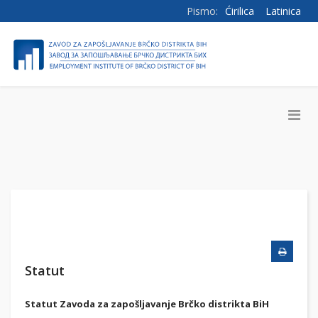
Pismo:
Ćirilica
Latinica
Statut
Statut Zavoda za zapošljavanje Brčko distrikta BiH