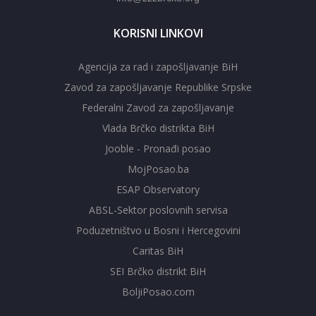
KORISNI LINKOVI
Agencija za rad i zapošljavanje BiH
Zavod za zapošljavanje Republike Srpske
Federalni Zavod za zapošljavanje
Vlada Brčko distrikta BiH
Jooble - Pronađi posao
MojPosao.ba
ESAP Observatory
ABSL-Sektor poslovnih servisa
Poduzetništvo u Bosni i Hercegovini
Caritas BiH
SEI Brčko distrikt BiH
BoljiPosao.com