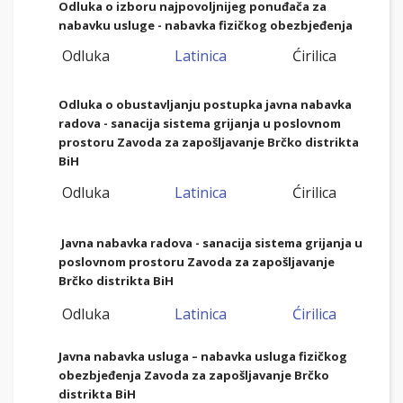
Odluka o izboru najpovoljnijeg ponuđača za
nabavku usluge - nabavka fizičkog obezbjeđenja
Odluka
Latinica
Ćirilica
Odluka o obustavljanju postupka javna nabavka
radova - sanacija sistema grijanja u poslovnom
prostoru Zavoda za zapošljavanje Brčko distrikta
BiH
Odluka
Latinica
Ćirilica
Javna nabavka radova - sanacija sistema grijanja u
poslovnom prostoru Zavoda za zapošljavanje
Brčko distrikta BiH
Odluka
Latinica
Ćirilica
Javna nabavka usluga – nabavka usluga fizičkog
obezbjeđenja Zavoda za zapošljavanje Brčko
distrikta BiH