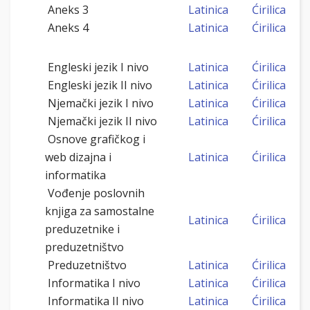
Aneks 3
Latinica
Ćirilica
Aneks 4
Latinica
Ćirilica
Engleski jezik I nivo
Latinica
Ćirilica
Engleski jezik II nivo
Latinica
Ćirilica
Njemački jezik I nivo
Latinica
Ćirilica
Njemački jezik II nivo
Latinica
Ćirilica
Osnove grafičkog i
web dizajna i
Latinica
Ćirilica
informatika
Vođenje poslovnih
knjiga za samostalne
Latinica
Ćirilica
preduzetnike i
preduzetništvo
Preduzetništvo
Latinica
Ćirilica
Informatika I nivo
Latinica
Ćirilica
Informatika II nivo
Latinica
Ćirilica