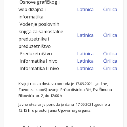
Osnove grafičkog i
web dizajna i
Latinica
Ćirilica
informatika
Vođenje poslovnih
knjiga za samostalne
Latinica
Ćirilica
preduzetnike i
preduzetništvo
Preduzetništvo
Latinica
Ćirilica
Informatika I nivo
Latinica
Ćirilica
Informatika II nivo
Latinica
Ćirilica
Krajnji rok za dostavu ponuda je 17.09.2021 . godine,
Zavod za zapošljavanje Brčko distrikta BiH, Fra Šimuna
Filipovića br. 2, do 12:00 h
Javno otvaranje ponuda je dana 17.09.2021 .godine u
12:15 h u prostorijama Ugovornog organa.