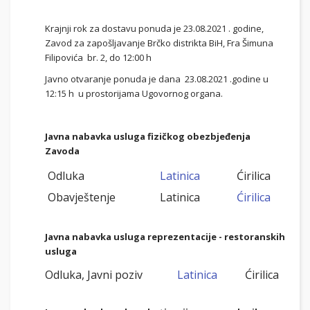
Krajnji rok za dostavu ponuda je 23.08.2021 . godine,
Zavod za zapošljavanje Brčko distrikta BiH, Fra Šimuna
Filipovića br. 2, do 12:00 h
Javno otvaranje ponuda je dana 23.08.2021 .godine u
12:15 h u prostorijama Ugovornog organa.
Javna nabavka usluga fizičkog obezbjeđenja
Zavoda
Odluka
Latinica
Ćirilica
Obavještenje
Latinica
Ćirilica
Javna nabavka usluga reprezentacije - restoranskih
usluga
Odluka, Javni poziv
Latinica
Ćirilica