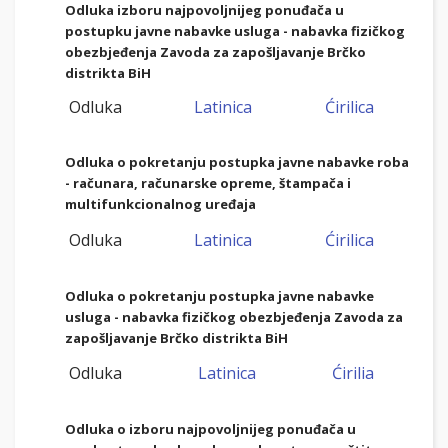
Odluka izboru najpovoljnijeg ponuđača u
postupku javne nabavke usluga - nabavka fizičkog
obezbjeđenja Zavoda za zapošljavanje Brčko
distrikta BiH
Odluka
Latinica
Ćirilica
Odluka o pokretanju postupka javne nabavke roba
- računara, računarske opreme, štampača i
multifunkcionalnog uređaja
Odluka
Latinica
Ćirilica
Odluka o pokretanju postupka javne nabavke
usluga - nabavka fizičkog obezbjeđenja Zavoda za
zapošljavanje Brčko distrikta BiH
Odluka
Latinica
Ćirilia
Odluka o izboru najpovoljnijeg ponuđača u