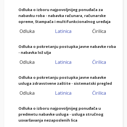
Odluka o izboru najpovoljnijeg ponuđača za
nabavku roba - nabavka
računara, računarske
opreme, štampača i multifunkcionalnog uređaja
Odluka
Latinica
Ćirilica
Odluka o pokretanju postupka javne nabavke roba
- nabavka lož ulja
Odluka
Latinica
Ćirilica
Odluka o pokretanju postupka javne nabavke
usluga zdravstvene zaštite - sistematski pregled
Odluka
Latinica
Ćirilica
Odluka o izboru najpovoljnijeg ponuđača u
predmetu nabavke usluga - usluga stručnog
usvaršavanja nezaposlenih lica