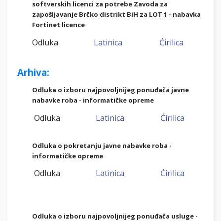
softverskih licenci za potrebe Zavoda za
zapošljavanje Brčko distrikt BiH za LOT 1 - nabavka
Fortinet licence
Odluka
Latinica
Ćirilica
Arhiva:
Odluka o izboru najpovoljnijeg ponuđača javne
nabavke roba - informatičke opreme
Odluka
Latinica
Ćirilica
Odluka o pokretanju javne nabavke roba -
informatičke opreme
Odluka
Latinica
Ćirilica
Odluka o izboru najpovoljnijeg ponuđača usluge
-