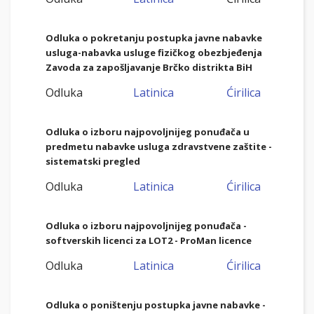
Odluka o pokretanju postupka javne nabavke
usluga-nabavka usluge fizičkog obezbjeđenja
Zavoda za zapošljavanje Brčko distrikta BiH
Odluka
Latinica
Ćirilica
Odluka o izboru najpovoljnijeg ponuđača u
predmetu nabavke usluga zdravstvene zaštite -
sistematski pregled
Odluka
Latinica
Ćirilica
Odluka o izboru najpovoljnijeg ponuđača -
softverskih licenci za LOT2 - ProMan licence
Odluka
Latinica
Ćirilica
Odluka o poništenju postupka javne nabavke -