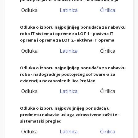
Odluka
Latinica
Ćirilica
Odluka o izboru najpoljnijeg ponuđača za nabavku
roba IT sistema i opreme za LOT 1 - pasivna IT
oprema i opreme za LOT 2 - aktivna IT oprema
Odluka
Latinica
Ćirilica
Odluka o izboru najpoljnijeg ponuđača za nabavku
roba - nadogradnje postojećeg software-a za
evidenciju nezaposlenih lica ProMan
Odluka
Latinica
Ćirilica
Odluka o izboru najpovoljnijeg ponuđača u
predmetu nabavke usluga zdravstvene zaštite -
sistematski pregled
Odluka
Latinica
Ćirilica