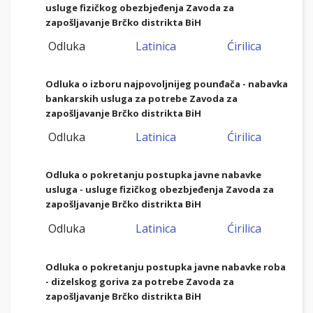
usluge fizičkog obezbjeđenja Zavoda
za
zapošljavanje Brčko distrikta BiH
Odluka
Latinica
Ćirilica
Odluka o izboru najpovoljnijeg pounđača
- nabavka
bankarskih usluga za potrebe Zavoda za
zapošljavanje Brčko distrikta BiH
Odluka
Latinica
Ćirilica
Odluka o pokretanju postupka javne nabavke
usluga - usluge fizičkog obezbjeđenja Zavoda
za
zapošljavanje Brčko distrikta BiH
Odluka
Latinica
Ćirilica
Odluka o pokretanju postupka javne nabavke roba
- dizelskog goriva za potrebe Zavoda za
zapošljavanje Brčko distrikta BiH