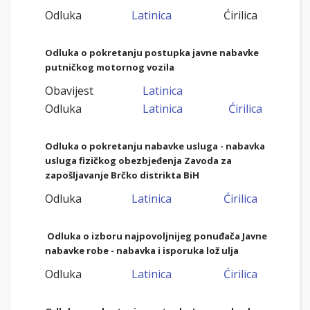
Odluka
Latinica
Ćirilica
Odluka o pokretanju postupka javne nabavke
putničkog motornog vozila
Obavijest
Latinica
Odluka
Latinica
Ćirilica
Odluka o pokretanju nabavke usluga - nabavka
usluga fizičkog obezbjeđenja Zavoda za
zapošljavanje Brčko distrikta BiH
Odluka
Latinica
Ćirilica
Odluka o izboru najpovoljnijeg ponuđača Javne
nabavke robe - nabavka i isporuka lož ulja
Odluka
Latinica
Ćirilica