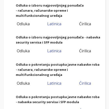
Odluka o izboru najpovoljnijeg ponuđača
- računara, računarske opreme i
multifunkcionalnog uređaja
Odluka
Latinica
Ćirilica
Odluka o izboru najpovoljnijeg ponuđača -
nabavka
security servisa i SFP modula
Odluka
Latinica
Ćirilica
Odluka o pokretanju postupka javne nabavke roba
- računara, računarske opreme i
multifunkcionalnog uređaja
Odluka
Latinica
Ćirilica
Odluka o pokretanju postupka javne nabavke roba
- nabavka security servisa i SFP modula