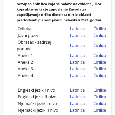
nezaposlenih lica koja se nalaze na evidenciji lica
koja aktivno traže zaposlenje Zavoda za
zapošljavanje Brčko distrikta BiH iz oblasti
predviđenih planom javnih nabavki u 2021. godini
Odluka
Latinica
Ćirilica
Javni poziv
Latinica
Ćirilica
Obrazac - sadržaj
Latinica
Ćirilica
ponude
Aneks 1
Latinica
Ćirilica
Aneks 2
Latinica
Ćirilica
Aneks 3
Latinica
Ćirilica
Aneks 4
Latinica
Ćirilica
Engleski jezik I nivo
Latinica
Ćirilica
Engleski jezik II nivo
Latinica
Ćirilica
Njemački jezik I nivo
Latinica
Ćirilica
Njemački jezik II nivo
Latinica
Ćirilica