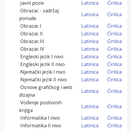
Javni poziv
Latinica
Ćirilica
Obrazac - sadržaj
Latinica
Ćirilica
ponude
Obrazac I
Latinica
Ćirilica
Obrazac II
Latinica
Ćirilica
Obrazac III
Latinica
Ćirilica
Obrazac IV
Latinica
Ćirilica
Engleski jezik I nivo
Latinica
Ćirilica
Engleski jezik II nivo
Latinica
Ćirilica
Njemački jezik I nivo
Latinica
Ćirilica
Njemački jezik II nivo
Latinica
Ćirilica
Osnove grafičkog i web
Latinica
Ćirilica
dizajna
Vođenje poslovnih
Latinica
Ćirilica
knjiga
Informatika I nivo
Latinica
Ćirilica
Informatika II nivo
Latinica
Ćirilica