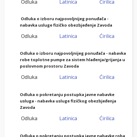
Odluka
Latinica
Ćirilica
Odluka o izboru najpovoljnijeg ponuđača -
nabavka usluge fizičko obezbjeđenje Zavoda
Odluka
Latinica
Ćirilica
Odluka o izboru najpovoljnijeg ponuđača - nabavka
robe toplotne pumpe za sistem hlađenja/grijanja u
poslovnom prostoru Zavoda
Odluka
Latinica
Ćirilica
Odluka o pokretanju postupka javne nabavke
usluga - nabavka usluge fizičkog obezbjeđenja
Zavoda
Odluka
Latinica
Ćirilica
Odluka o pokretanju postupka javne nabavke roba