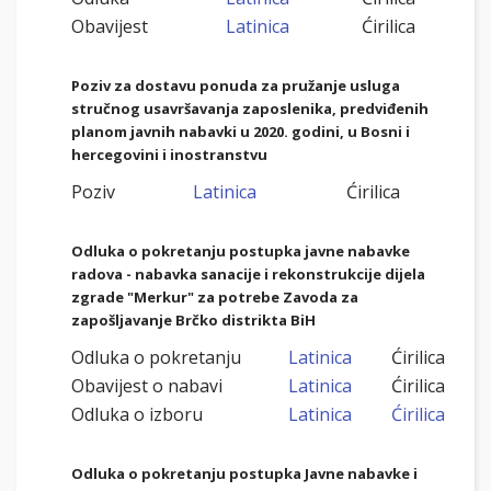
Obavijest
Latinica
Ćirilica
Poziv za dostavu ponuda za pružanje usluga
stručnog usavršavanja zaposlenika, predviđenih
planom javnih nabavki u 2020. godini, u Bosni i
hercegovini i inostranstvu
Poziv
Latinica
Ćirilica
Odluka o pokretanju postupka javne nabavke
radova - nabavka sanacije i rekonstrukcije dijela
zgrade "Merkur" za potrebe Zavoda za
zapošljavanje Brčko distrikta BiH
Odluka o pokretanju
Latinica
Ćirilica
Obavijest o nabavi
Latinica
Ćirilica
Odluka o izboru
Latinica
Ćirilica
Odluka o pokretanju postupka Javne nabavke i