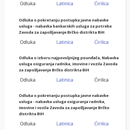
Odluka
Latinica
Ćirilica
Odluka o pokretanju postupka javne nabavke
usluga - nabavka bankarskih usluga za potrebe
Zavoda za zapošljavanje Brčko distrikta BiH
Odluka
Latinica
Ćirilica
Odluka o izboru najpovoljnijeg pounđača, Nabavka
usluga osiguranja radnika, imovine i vozila Zavoda
za zapošljavanje Brčko distrikta BiH
Odluka
Latinica
Ćirilica
Odluka o pokretanju postupka javne nabavke
usluga - nabavka usluga osiguranja radnika,
imovine i vozila Zavoda za zapošljavanje Brčko
distrikta BiH
Odluka
Latinica
Ćirilica