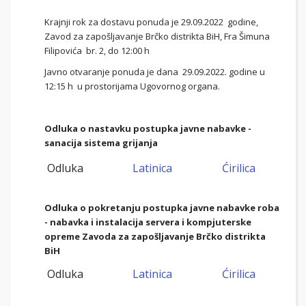
Krajnji rok za dostavu ponuda je 29.09.2022 godine,
Zavod za zapošljavanje Brčko distrikta BiH, Fra Šimuna
Filipovića br. 2, do 12:00 h
Javno otvaranje ponuda je dana 29.09.2022. godine u
12:15 h u prostorijama Ugovornog organa.
Odluka o nastavku postupka javne nabavke -
sanacija sistema grijanja
Odluka
Latinica
Ćirilica
Odluka o pokretanju postupka javne nabavke roba
- nabavka i instalacija servera i kompjuterske
opreme Zavoda za zapošljavanje Brčko distrikta
BiH
Odluka
Latinica
Ćirilica