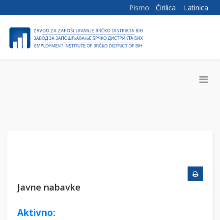
Pismo:
Ćirilica
Latinica
Javne nabavke
Aktivno: