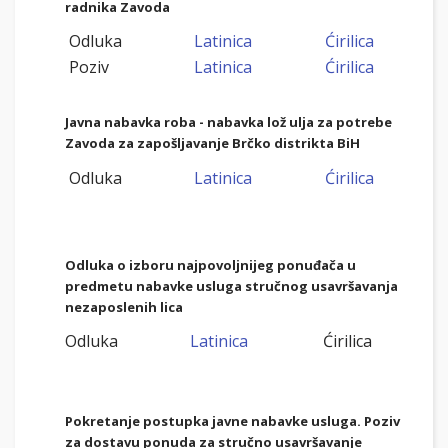
radnika Zavoda
Odluka
Latinica
Ćirilica
Poziv
Latinica
Ćirilica
Javna nabavka roba - nabavka lož ulja za potrebe
Zavoda za zapošljavanje Brčko distrikta BiH
Odluka
Latinica
Ćirilica
Odluka o izboru najpovoljnijeg ponuđača u
predmetu nabavke usluga stručnog usavršavanja
nezaposlenih lica
Odluka
Latinica
Ćirilica
Pokretanje postupka javne nabavke usluga. Poziv
za dostavu ponuda za stručno usavršav
anje