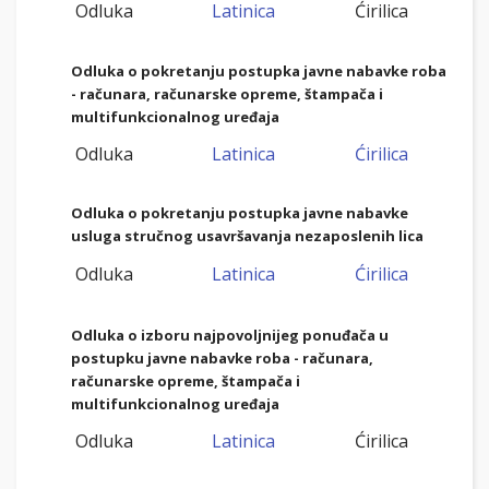
Odluka
Latinica
Ćirilica
Odluka o pokretanju postupka javne nabavke roba
- računara, računarske opreme, štampača i
multifunkcionalnog uređaja
Odluka
Latinica
Ćirilica
Odluka o pokretanju postupka javne nabavke
usluga stručnog usavršavanja nezaposlenih lica
Odluka
Latinica
Ćirilica
Odluka o izboru najpovoljnijeg ponuđača u
postupku javne nabavke roba - računara,
računarske opreme, štampača i
multifunkcionalnog uređaja
Odluka
Latinica
Ćirilica