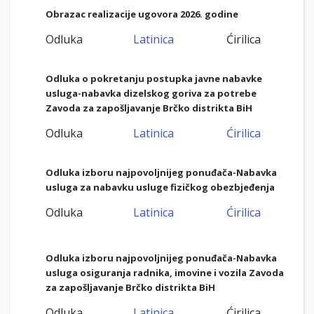
Obrazac realizacije ugovora 2026. godine
Odluka
Latinica
Ćirilica
Odluka o pokretanju postupka javne nabavke
usluga-nabavka dizelskog goriva za potrebe
Zavoda za zapošljavanje Brčko distrikta BiH
Odluka
Latinica
Ćirilica
Odluka izboru najpovoljnijeg ponuđača-Nabavka
usluga za nabavku usluge fizičkog obezbjeđenja
Odluka
Latinica
Ćirilica
Odluka izboru najpovoljnijeg ponuđača-Nabavka
usluga osiguranja radnika, imovine i vozila Zavoda
za zapošljavanje Brčko distrikta BiH
Odluka
Latinica
Ćirilica