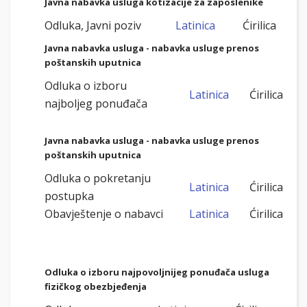
Javna nabavka usluga kotizacije za zaposlenike
Odluka, Javni poziv
Latinica
Ćirilica
Javna nabavka usluga - nabavka usluge prenos
poštanskih uputnica
Odluka o izboru
Latinica
Ćirilica
najboljeg ponuđača
Javna nabavka usluga - nabavka usluge prenos
poštanskih uputnica
Odluka o pokretanju
Latinica
Ćirilica
postupka
Obavještenje o nabavci
Latinica
Ćirilica
Odluka o izboru najpovoljnijeg ponuđača usluga
fizičkog obezbjeđenja