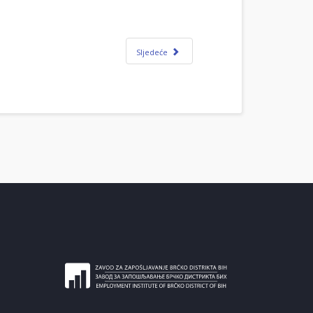
Sljedeće