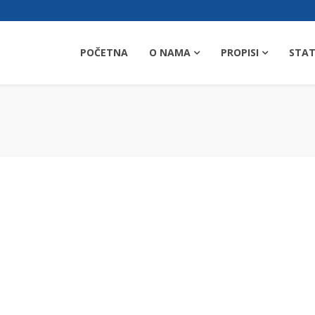
POČETNA
O NAMA
PROPISI
STAT