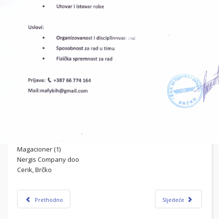
Magacioner (1)
Nergis Company doo
Cerik, Brčko
Prethodno
Sljedeće