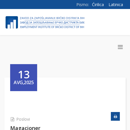
Pismo:
Ćirilica
Latinica
13
AVG,2025
Poslovi
Magacioner