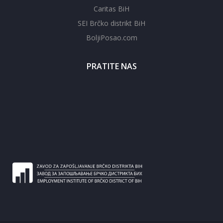
Caritas BiH
SEI Brčko distrikt BiH
BoljiPosao.com
PRATITE NAS