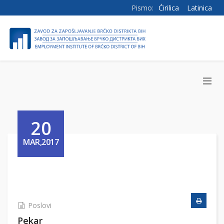
Pismo:
Ćirilica
Latinica
20
MAR,2017
Poslovi
Pekar