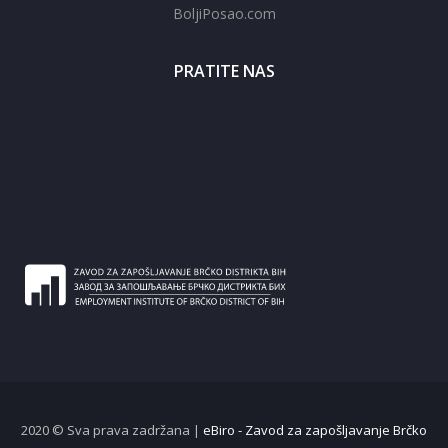
BoljiPosao.com
PRATITE NAS
2020 © Sva prava zadržana |
eBiro - Zavod za zapošljavanje Brčko