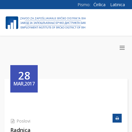
Pismo:
Ćirilica
Latinica
28
MAR,2017
Poslovi
Radnica