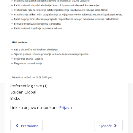
Referent logistike (1)
Studen Global
Brčko
Link za prijavu na konkurs:
Prijava
Prethodno
Sljedeće