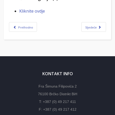
Kliknite ovdje
Prethodno
Sljedeće
KONTAKT INFO
Fra Šimuna Filipovića 2
76100 Brčko Distrikt BiH
T: +387 (0) 49 217 411
F: +387 (0) 49 217 412