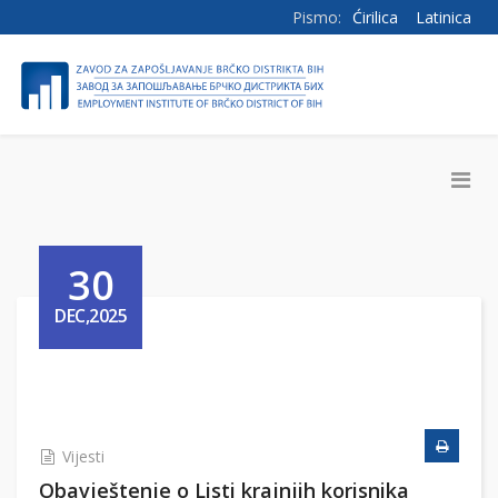
Pismo:
Ćirilica
Latinica
30
DEC,2025
Vijesti
Obavještenje o Listi krajnjih korisnika