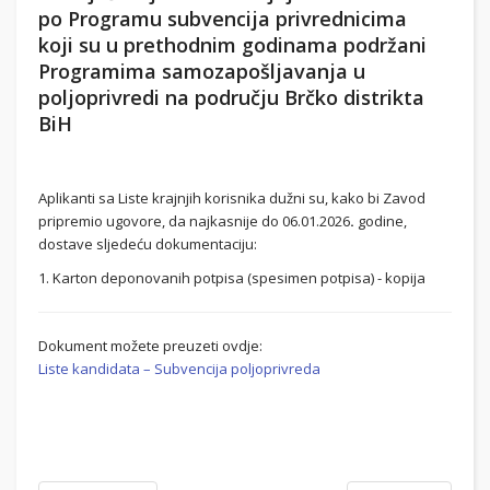
po Programu subvencija privrednicima
koji su u prethodnim godinama podržani
Programima samozapošljavanja u
poljoprivredi na području Brčko distrikta
BiH
Aplikanti sa Liste krajnjih korisnika dužni su, kako bi Zavod
pripremio ugovore, da najkasnije do 06.01.2026
.
godine,
dostave sljedeću dokumentaciju:
1. Karton deponovanih potpisa (spesimen potpisa) - kopija
Dokument možete preuzeti ovdje:
Liste kandidata – Subvencija poljoprivreda