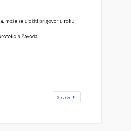
a, može se uložiti prigovor u roku
protokola Zavoda.
Sljedeće