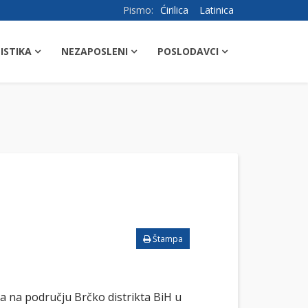
Pismo:
Ćirilica
Latinica
ISTIKA
NEZAPOSLENI
POSLODAVCI
Štampa
a na području Brčko distrikta BiH u