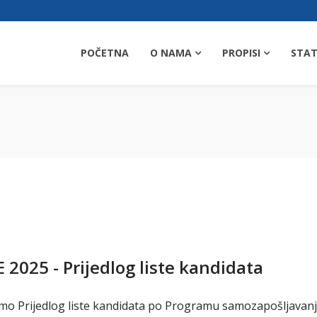
POČETNA
O NAMA
PROPISI
STAT
025 - Prijedlog liste kandidata
emo Prijedlog liste kandidata po Programu samozapošljavanj