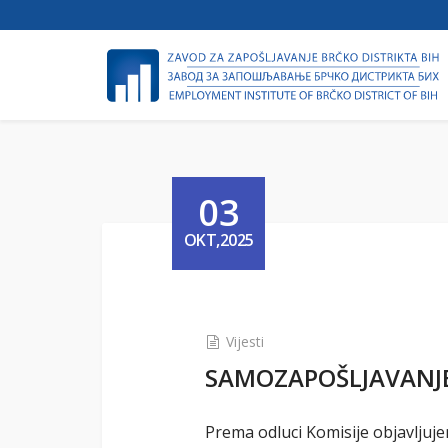
03
OKT,2025
Vijesti
SAMOZAPOŠLJAVANJE 2
Prema odluci Komisije objavljuj