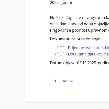
2025. godini.
Na Prijedlog liste o rangiranju 
od sedam dana od dana objavljivan
Prigovor se podnosi Upravnom o
Dokumenti za preuzimanje:
-
PDF - Prijedlog liste kandida
-
PDF - Lista kandidata koji n
Datum objave: 03.10.2025. godin
Prethodno