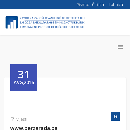
Pismo:
Ćirilica
Latinica
31
AVG,2016
Vijesti
www.berzarada.ba