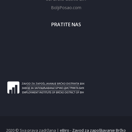
BoljiPosao.com
PRATITE NAS
2020 © Sva prava zadržana |
eBiro - Zavod za zapošljavanje Brčko