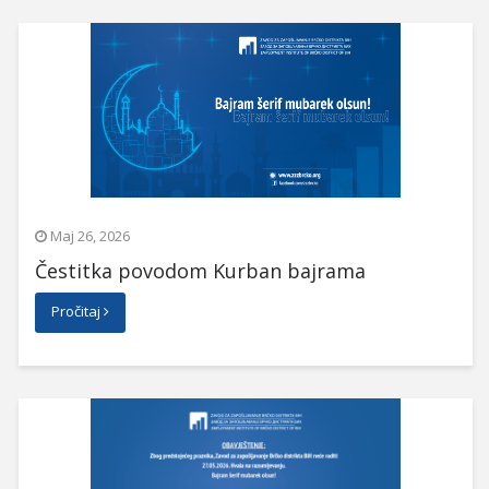
Maj 26, 2026
Čestitka povodom Kurban bajrama
Pročitaj