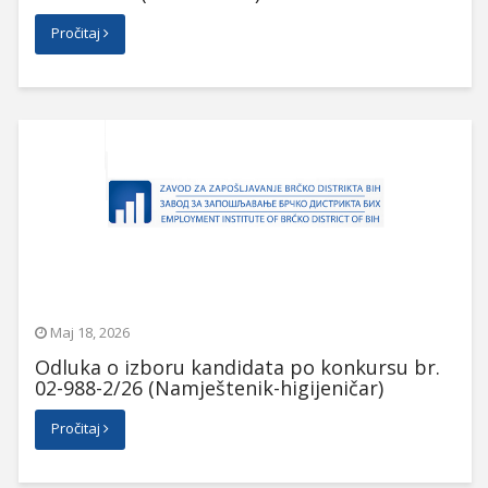
Pročitaj
Maj 18, 2026
Odluka o izboru kandidata po konkursu br.
02-988-2/26 (Namještenik-higijeničar)
Pročitaj