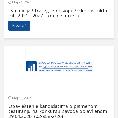
Maj 21, 2026
Evaluacija Strategije razvoja Brčko distrikta
BiH 2021 - 2027 – online anketa
Pročitaj
Maj 19, 2026
Obavještenje kandidatima o pismenom
testiranju na konkursu Zavoda objavljenom
29.04.2026. (02-988-2/26)