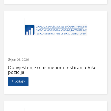
Jun 03, 2026
Obavještenje o pismenom testiranju-Više
pozicija
Pročitaj