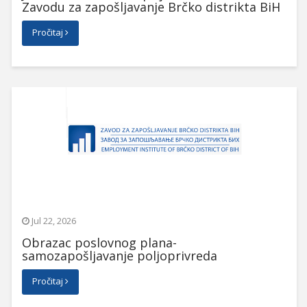
Zavodu za zapošljavanje Brčko distrikta BiH
Pročitaj
Jul 22, 2026
Obrazac poslovnog plana-
samozapošljavanje poljoprivreda
Pročitaj