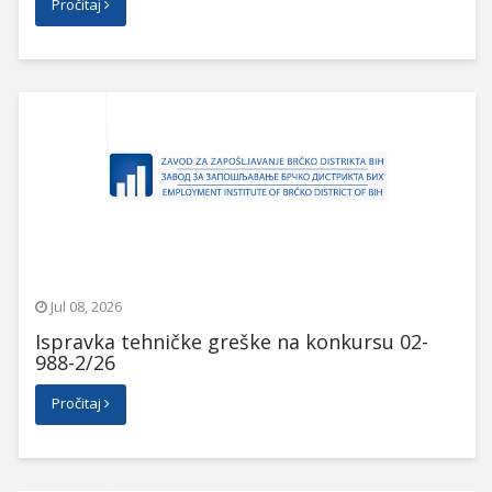
Pročitaj
Jul 08, 2026
Ispravka tehničke greške na konkursu 02-
988-2/26
Pročitaj