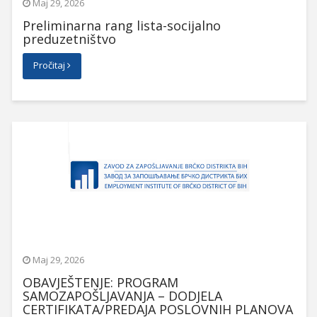
Maj 29, 2026
Preliminarna rang lista-socijalno
preduzetništvo
Pročitaj
Maj 29, 2026
OBAVJEŠTENJE: PROGRAM
SAMOZAPOŠLJAVANJA – DODJELA
CERTIFIKATA/PREDAJA POSLOVNIH PLANOVA