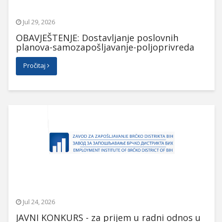
Jul 29, 2026
OBAVJEŠTENJE: Dostavljanje poslovnih
planova-samozapošljavanje-poljoprivreda
Pročitaj
Jul 24, 2026
JAVNI KONKURS - za prijem u radni odnos u