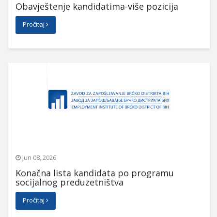
Obavještenje kandidatima-više pozicija
Pročitaj
Jun 08, 2026
Konačna lista kandidata po programu
socijalnog preduzetništva
Pročitaj