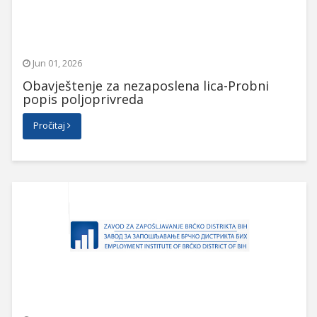
Jun 01, 2026
Obavještenje za nezaposlena lica-Probni
popis poljoprivreda
Pročitaj