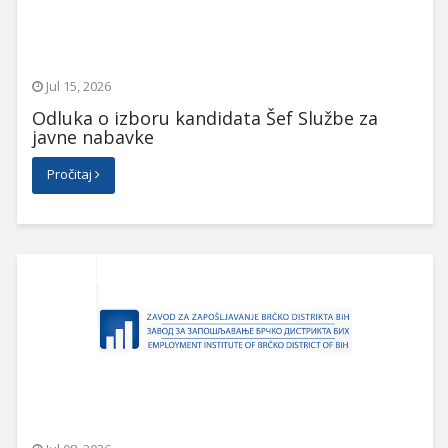
Jul 15, 2026
Odluka o izboru kandidata Šef Službe za
javne nabavke
Pročitaj