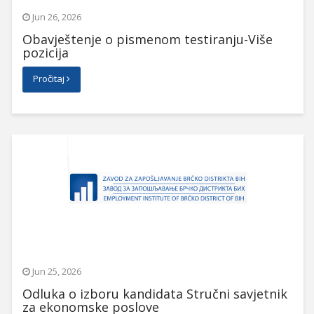
Jun 26, 2026
Obavještenje o pismenom testiranju-Više
pozicija
Pročitaj
Jun 25, 2026
Odluka o izboru kandidata Stručni savjetnik
za ekonomske poslove